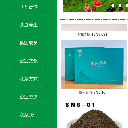
商务合作
茶道养生
神农红茶【SN5-03】
集团成员
企业文化
联系方式
随州芽茶[SN1-10]
企业资质
联系我们