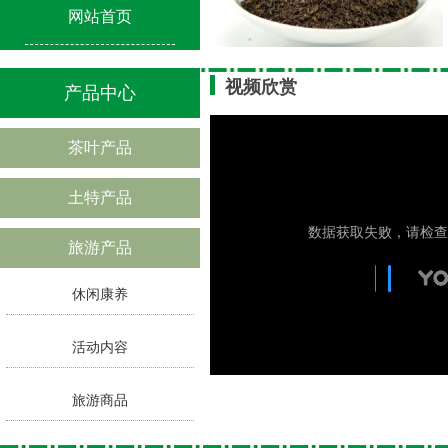
网站首页
红茶片【编号：SN6-01】
视频欣赏
产品中心
茶叶产品
土特产品
旅游产品
神农绿碎茶【编号：SN4-04】
休闲康养
活动内容
旅游商品