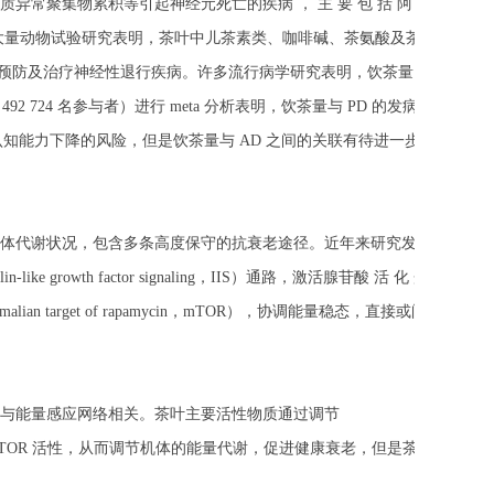
常聚集物累积等引起神经元死亡的疾病 ， 主 要 包 括 阿 尔
大量动物试验研究表明，茶叶中儿茶素类、咖啡碱、茶氨酸及茶黄素
预防及治疗神经性退行疾病。许多流行病学研究表明，饮茶量
括
492 724
名参与者）进行
meta
分析表明，饮茶量与
PD
的发病率呈
认知能力下降的风险，但是饮茶量与
AD
之间的关联有待进一步研
体代谢状况，包含多条高度保守的抗衰老途径。近年来研究发现，
ulin-like growth factor signaling
，
IIS
）通路，激活腺苷酸 活 化 蛋 白
alian target of rapamycin
，
mTOR
），协调能量稳态，直接或间接延
与能量感应网络相关。茶叶主要活性物质通过调节
TOR
活性，从而调节机体的能量代谢，促进健康衰老，但是茶叶抗