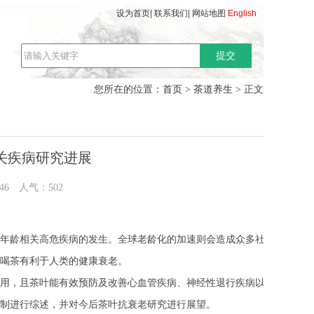
设为首页
|
联系我们
|
网站地图
English
首页
茶道养生
您所在的位置：
>
> 正文
关疾病研究进展
8:46 人气：
502
年龄相关高危疾病的发生。全球老龄化的加速则会造成众多社会问
喝茶有利于人类的健康衰老。
用，且茶叶能有效预防及改善心血管疾病、神经性退行疾病以及Ⅱ型
制进行综述，并对今后茶叶抗衰老研究进行展望。