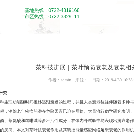
基地热线：0722-4819168
市区热线：0722-3329111
茶科技进展｜茶叶预防衰老及衰老相
作者：admin 来源： 日期：2019/4/30 16:3
研
/
究
种生理功能随时间推移逐渐衰退的过程，并且人类衰老往往伴随着多种与
程，消除老年疾病的潜在危险因素已迫在眉睫。大量流行病学研究表明，
酚、茶氨酸和咖啡碱等多种活性成分，在体内外试验中均表现出抗衰老作
的疾病。本文对茶叶抗衰老作用及其调控能量感应网络延缓衰老的作用机