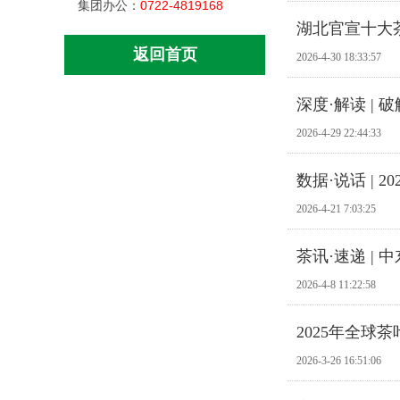
集团办公：
0722-4819168
湖北官宣十大
返回首页
2026-4-30 18:33:57
深度·解读 |
2026-4-29 22:44:33
数据·说话 |
2026-4-21 7:03:25
茶讯·速递 |
2026-4-8 11:22:58
2025年全
2026-3-26 16:51:06