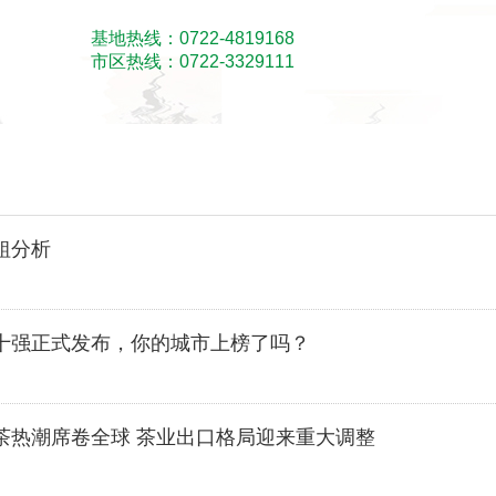
基地热线：0722-4819168
市区热线：0722-3329111
粗分析
十强正式发布，你的城市上榜了吗？
茶热潮席卷全球 茶业出口格局迎来重大调整