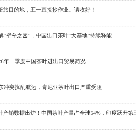
茶旅目的地，五一直接抄作业。请收好！
 破解“壁垒之困”，中国出口茶叶“大基地”持续释能
 2026年一季度中国茶叶进出口贸易简况
 中东冲突扰乱航运，肯尼亚茶叶出口严重受阻
球茶叶产销数据出炉！中国茶叶产量占全球54%，印度跃升