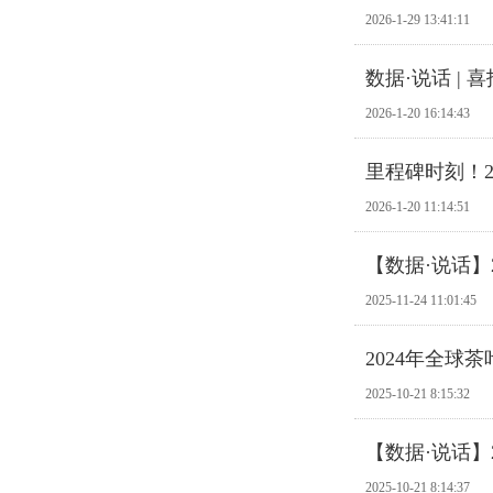
2026-1-29 13:41:11
数据·说话 |
2026-1-20 16:14:43
里程碑时刻！2
2026-1-20 11:14:51
【数据·说话】
2025-11-24 11:01:45
2024年全球
2025-10-21 8:15:32
【数据·说话】
2025-10-21 8:14:37