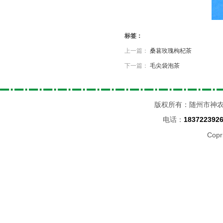
标签：
上一篇：
桑葚玫瑰枸杞茶
下一篇：
毛尖袋泡茶
版权所有：随州市神
电话：
183722392
Copr