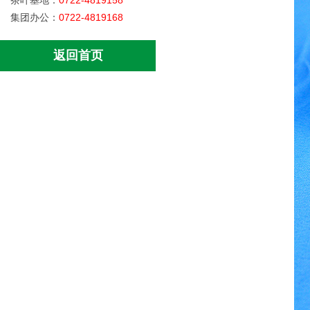
茶叶基地：
0722-4819158
集团办公：
0722-4819168
返回首页